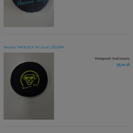
NeoDisc "MR BLACK" M ( 22cm ) ZIELONY
Dostępność:
brak towaru
53,00 zł