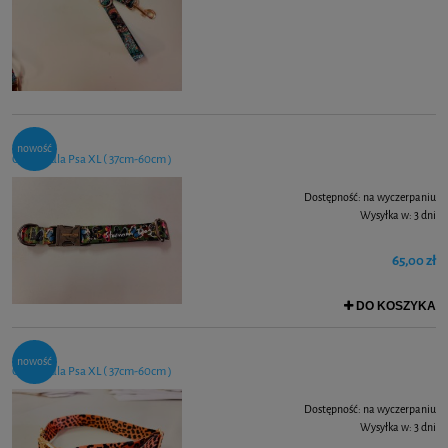
nowość
Obroża dla Psa XL ( 37cm-60cm )
Dostępność:
na wyczerpaniu
Wysyłka w:
3 dni
65,00 zł
DO KOSZYKA
nowość
Obroża dla Psa XL ( 37cm-60cm )
Dostępność:
na wyczerpaniu
Wysyłka w:
3 dni