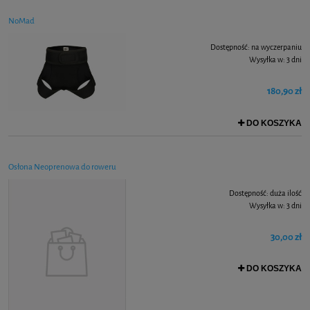
NoMad
Dostępność:
na wyczerpaniu
Wysyłka w:
3 dni
180,90 zł
DO KOSZYKA
Osłona Neoprenowa do roweru
Dostępność:
duża ilość
Wysyłka w:
3 dni
30,00 zł
DO KOSZYKA