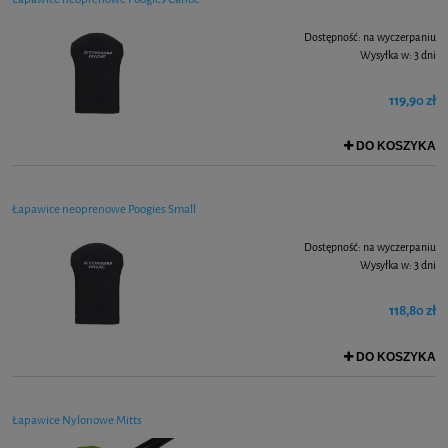
Dostępność:
na wyczerpaniu
Wysyłka w:
3 dni
119,90 zł
DO KOSZYKA
Łapawice neoprenowe Poogies Small
Dostępność:
na wyczerpaniu
Wysyłka w:
3 dni
118,80 zł
DO KOSZYKA
Łapawice Nylonowe Mitts