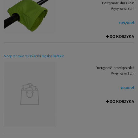
Dostępność:
duża ilość
Wysyłka w:
3 dni
109,90 zł
DO KOSZYKA
Neoprenowe rękawiczki męskie krótkie
Dostępność:
przedsprzedaż
Wysyłka w:
3 dni
70,00 zł
DO KOSZYKA