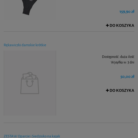
159,90 zł
DO KOSZYKA
Rękawiczki damskie krótkie
Dostępność:
duża ilość
Wysyłka w:
3 dni
50,00 zł
DO KOSZYKA
ZESTAW Oparcie i Siedzisko na kajak