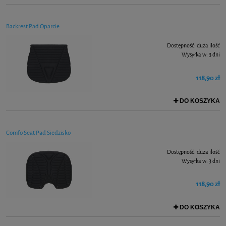
Backrest Pad Oparcie
Dostępność:
duża ilość
Wysyłka w:
3 dni
118,90 zł
DO KOSZYKA
Comfo Seat Pad Siedzisko
Dostępność:
duża ilość
Wysyłka w:
3 dni
118,90 zł
DO KOSZYKA