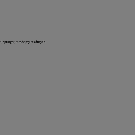
el, springer, młode psy ras dużych.