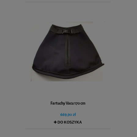
Fartuchy Vacu 170 cm
669,90 zł
DO KOSZYKA