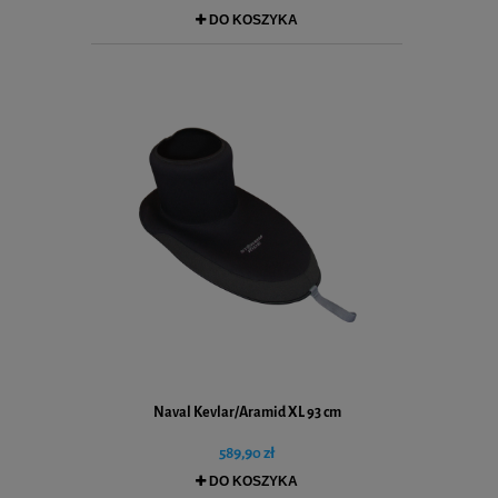
DO KOSZYKA
Naval Kevlar/Aramid XL 93 cm
589,90 zł
DO KOSZYKA