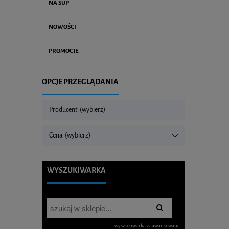
NA SUP
NOWOŚCI
PROMOCJE
OPCJE PRZEGLĄDANIA
Producent: (wybierz)
Cena: (wybierz)
WYSZUKIWARKA
wyszukiwarka zaawansowana