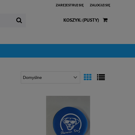
ZAREJESTRUJ SIĘ
ZALOGUJ SIĘ
KOSZYK:
(PUSTY)