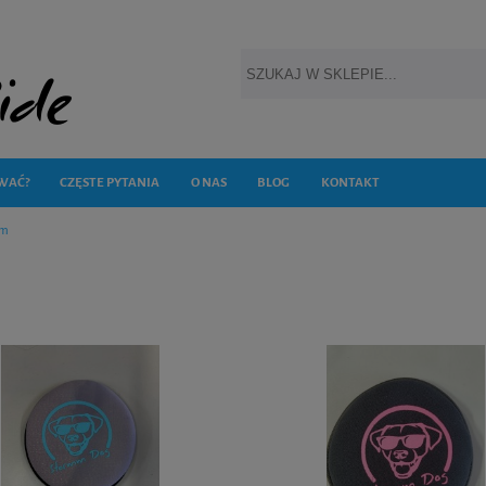
WAĆ?
CZĘSTE PYTANIA
O NAS
BLOG
KONTAKT
cm