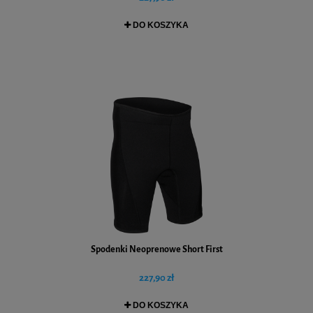
DO KOSZYKA
Spodenki Neoprenowe Short First
227,90 zł
DO KOSZYKA